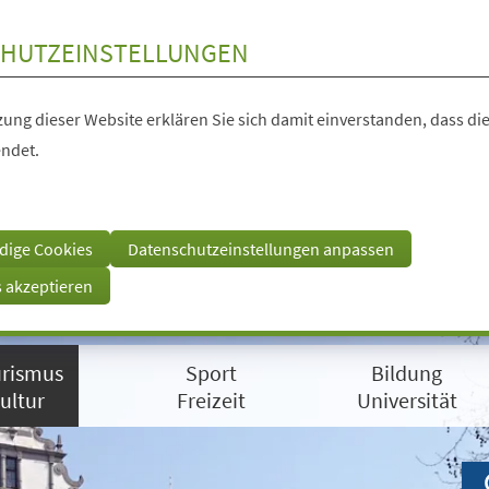
HUTZEINSTELLUNGEN
ung dieser Website erklären Sie sich damit einverstanden, dass die
ndet.
dige Cookies
Datenschutzeinstellungen anpassen
s akzeptieren
rismus
Sport
Bildung
ultur
Freizeit
Universität