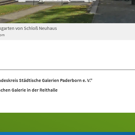
ckgarten von Schloß Neuhaus
orn
deskreis Städtische Galerien Paderborn e. V."
chen Galerie in der Reithalle