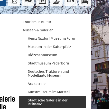
Tourismus Kultur
Museen & Galerien
Heinz Nixdorf MuseumsForum
Museum in der Kaiserpfalz
Diözesanmuseum
Stadtmuseum Paderborn
Deutsches Traktoren und
Modellauto Museum
Ars sacrale
Kunstmuseum im Marstall
Städtische Galerie in der
Reithalle