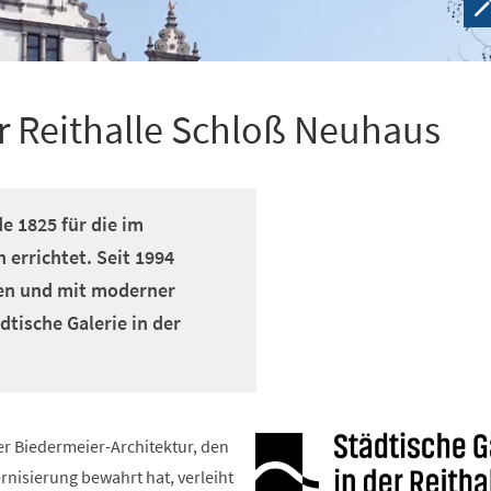
er Reithalle Schloß Neuhaus
e 1825 für die im
 errichtet. Seit 1994
ten und mit moderner
tische Galerie in der
er Biedermeier-Architektur, den
ernisierung bewahrt hat, verleiht