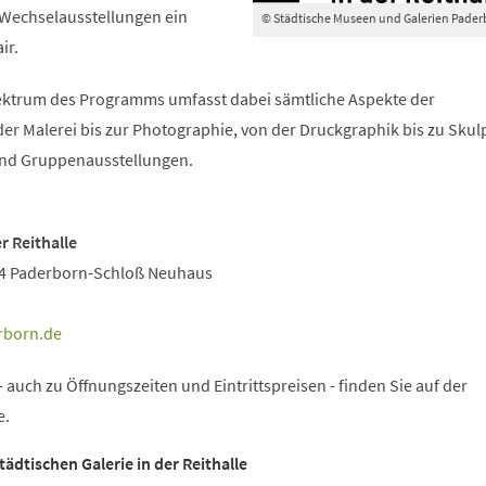
 Wechselausstellungen ein
© Städtische Museen und Galerien Pade
ir.
ektrum des Programms umfasst dabei sämtliche Aspekte der
er Malerei bis zur Photographie, von der Druckgraphik bis zu Skul
- und Gruppenausstellungen.
r Reithalle
04 Paderborn-Schloß Neuhaus
rborn
de
 auch zu Öffnungszeiten und Eintrittspreisen - finden Sie auf der
e.
tädtischen Galerie in der Reithalle