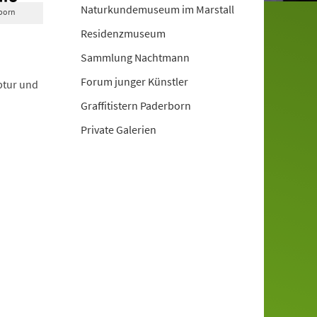
Naturkundemuseum im Marstall
rborn
Residenzmuseum
Sammlung Nachtmann
Forum junger Künstler
ptur und
Graffitistern Paderborn
Private Galerien