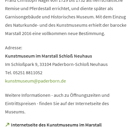
Remise und Pferdestall errichtet, und diente später als
Garnisongebäude und Historisches Museum. Mit dem Einzug
des Naturkunde- und des Kunstmuseums erhielt der barocke
Marstall 2016 eine vollkommen neue Bestimmung.
Adresse:
Kunstmuseum im Marstall Schloß Neuhaus
Im Schloßpark 9, 33104 Paderborn-Schloß Neuhaus
Tel. 05251 8811052
kunstmuseum
paderborn
de
Weitere Informationen - auch zu Öffnungszeiten und
Eintrittspreisen - finden Sie auf der Internetseite des
Museums.
(Öffnet
Internetseite des Kunstmuseums im Marstall
in